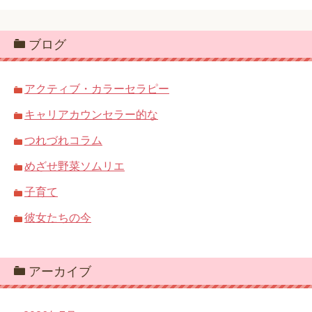
ブログ
アクティブ・カラーセラピー
キャリアカウンセラー的な
つれづれコラム
めざせ野菜ソムリエ
子育て
彼女たちの今
アーカイブ