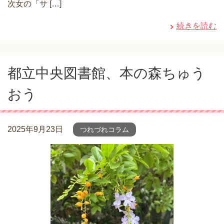
次女の「サ […]
続きを読む
都立中央図書館、本の森ちゅう
おう
2025年9月23日
つれづれコラム