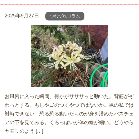
2025年9月27日
つれづれコラム
お風呂に入った瞬間、何かがサササッと動いた。背筋がぞ
わっとする。もしやゴのつくやつではないか。裸の私では
対峙できない。恐る恐る動いたものが身を潜めたバスチェ
アの下を見てみる。くろっぽいが体の線が細い。どうやら
ヤモリのよう […]