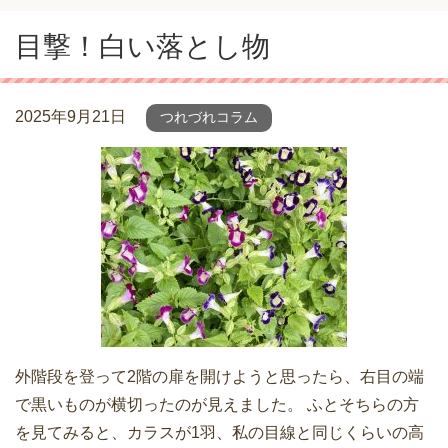
目撃！白い落とし物
2025年9月21日
つれづれコラム
外階段を登って2階の扉を開けようと思ったら、右目の端
で黒いものが横切ったのが見えました。 ふとそちらの方
を見てみると、カラスが1羽、私の目線と同じくらいの高