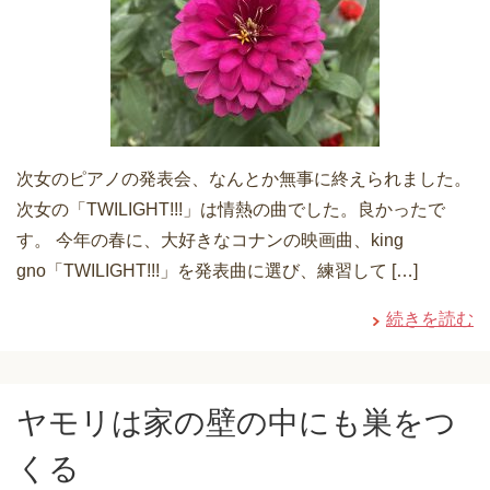
次女のピアノの発表会、なんとか無事に終えられました。
次女の「TWILIGHT!!!」は情熱の曲でした。良かったで
す。 今年の春に、大好きなコナンの映画曲、king
gno「TWILIGHT!!!」を発表曲に選び、練習して […]
続きを読む
ヤモリは家の壁の中にも巣をつ
くる