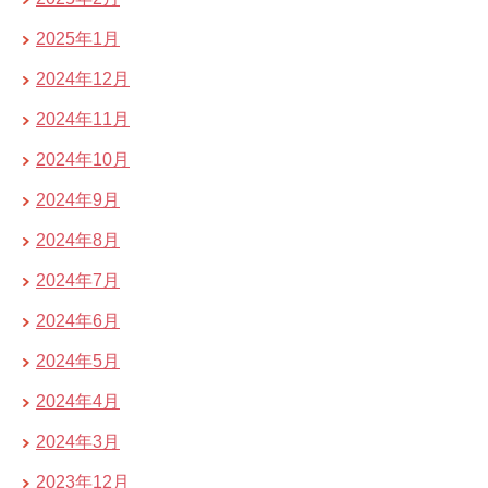
2025年1月
2024年12月
2024年11月
2024年10月
2024年9月
2024年8月
2024年7月
2024年6月
2024年5月
2024年4月
2024年3月
2023年12月