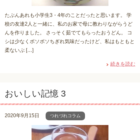
たぶんあれも小学生3・4年のことだったと思います。 学
校の友達2人と一緒に、私のお家で母に教わりながらうど
んを作りました。 さっそく茹でてもらったおうどん。 コ
シは少なくボソボソちぎれ気味だったけど、私はもともと
柔ないぶ […]
続きを読む
おいしい記憶 3
2020年9月15日
つれづれコラム