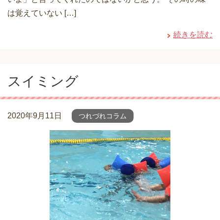
は覚えていない […]
続きを読む
スイミング
2020年9月11日
つれづれコラム