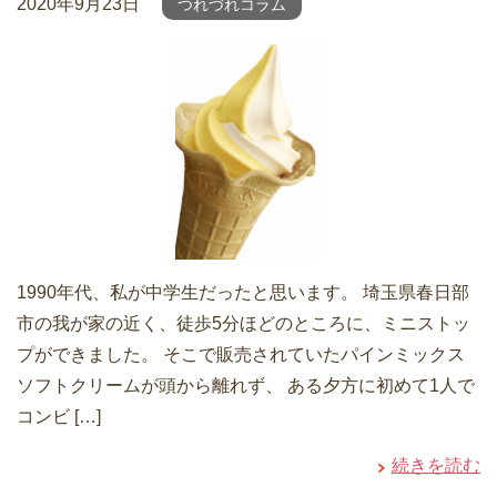
2020年9月23日
つれづれコラム
1990年代、私が中学生だったと思います。 埼玉県春日部
市の我が家の近く、徒歩5分ほどのところに、ミニストッ
プができました。 そこで販売されていたパインミックス
ソフトクリームが頭から離れず、 ある夕方に初めて1人で
コンビ […]
続きを読む