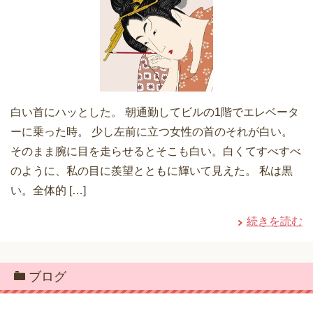
白い首にハッとした。 朝通勤してビルの1階でエレベータ
ーに乗った時。 少し左前に立つ女性の首のそれが白い。
そのまま腕に目を走らせるとそこも白い。白くてすべすべ
のように、私の目に羨望とともに輝いて見えた。 私は黒
い。全体的 […]
続きを読む
ブログ