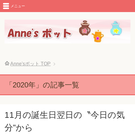
メニュー
Anne'sポット
TOP
「2020年」の記事一覧
11月の誕生日翌日の〝今日の気
分”から