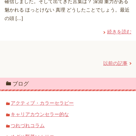
確信しました。そして出てきた言葉は？ 深淵 重力がある
魅かれる ほっとけない 真理 どうしたことでしょう。最近
の頭 […]
続きを読む
以前の記事
ブログ
アクティブ・カラーセラピー
キャリアカウンセラー的な
つれづれコラム