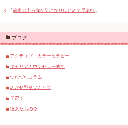
「
前歯の出っ歯が気になりはじめて早30年
」
ブログ
アクティブ・カラーセラピー
キャリアカウンセラー的な
つれづれコラム
めざせ野菜ソムリエ
子育て
彼女たちの今