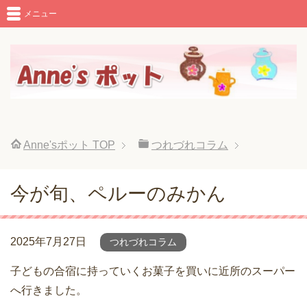
メニュー
Anne'sポット
TOP
つれづれコラム
今が旬、ペルーのみかん
2025年7月27日
つれづれコラム
子どもの合宿に持っていくお菓子を買いに近所のスーパー
へ行きました。