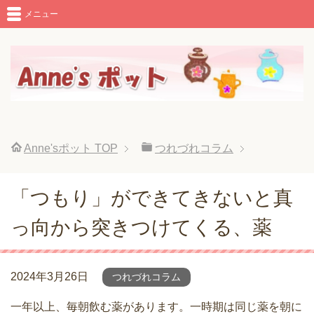
メニュー
Anne'sポット
TOP
つれづれコラム
「つもり」ができてきないと真
っ向から突きつけてくる、薬
2024年3月26日
つれづれコラム
一年以上、毎朝飲む薬があります。一時期は同じ薬を朝に