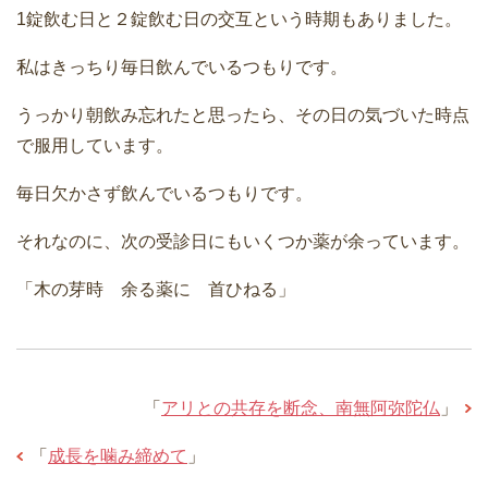
1錠飲む日と２錠飲む日の交互という時期もありました。
私はきっちり毎日飲んでいるつもりです。
うっかり朝飲み忘れたと思ったら、その日の気づいた時点
で服用しています。
毎日欠かさず飲んでいるつもりです。
それなのに、次の受診日にもいくつか薬が余っています。
「木の芽時 余る薬に 首ひねる」
「
アリとの共存を断念、南無阿弥陀仏
」
「
成長を噛み締めて
」