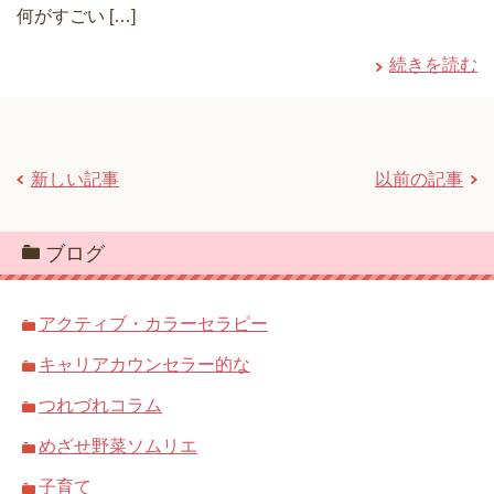
何がすごい […]
続きを読む
新しい記事
以前の記事
ブログ
アクティブ・カラーセラピー
キャリアカウンセラー的な
つれづれコラム
めざせ野菜ソムリエ
子育て