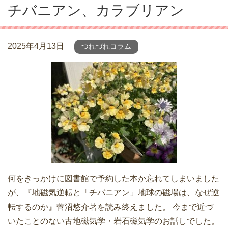
チバニアン、カラブリアン
2025年4月13日
つれづれコラム
何をきっかけに図書館で予約した本か忘れてしまいました
が、『地磁気逆転と「チバニアン」地球の磁場は、なぜ逆
転するのか』菅沼悠介著を読み終えました。 今まで近づ
いたことのない古地磁気学・岩石磁気学のお話しでした。