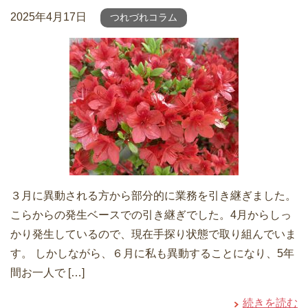
2025年4月17日
つれづれコラム
３月に異動される方から部分的に業務を引き継ぎました。
こらからの発生ベースでの引き継ぎでした。4月からしっ
かり発生しているので、現在手探り状態で取り組んでいま
す。 しかしながら、６月に私も異動することになり、5年
間お一人で […]
続きを読む