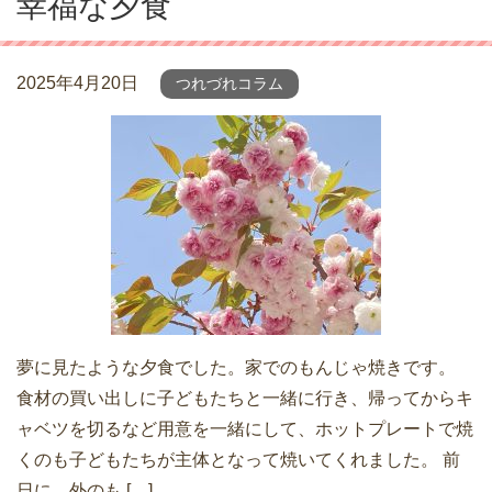
幸福な夕食
2025年4月20日
つれづれコラム
夢に見たような夕食でした。家でのもんじゃ焼きです。
食材の買い出しに子どもたちと一緒に行き、帰ってからキ
ャベツを切るなど用意を一緒にして、ホットプレートで焼
くのも子どもたちが主体となって焼いてくれました。 前
日に、外のも […]