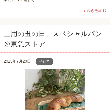
続きを読む
土用の丑の日、スペシャルパン
＠東急ストア
2025年7月20日
子育て