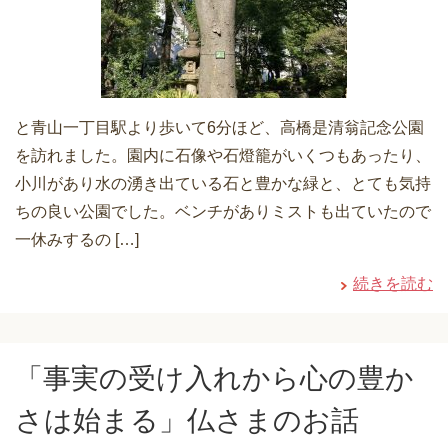
と青山一丁目駅より歩いて6分ほど、高橋是清翁記念公園
を訪れました。園内に石像や石燈籠がいくつもあったり、
小川があり水の湧き出ている石と豊かな緑と、とても気持
ちの良い公園でした。ベンチがありミストも出ていたので
一休みするの […]
続きを読む
「事実の受け入れから心の豊か
さは始まる」仏さまのお話