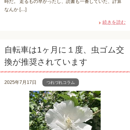
時だ。 走るもの早かったし、読書も一番していた、計算
なんか […]
続きを読む
自転車は1ヶ月に１度、虫ゴム交
換が推奨されています
2025年7月17日
つれづれコラム