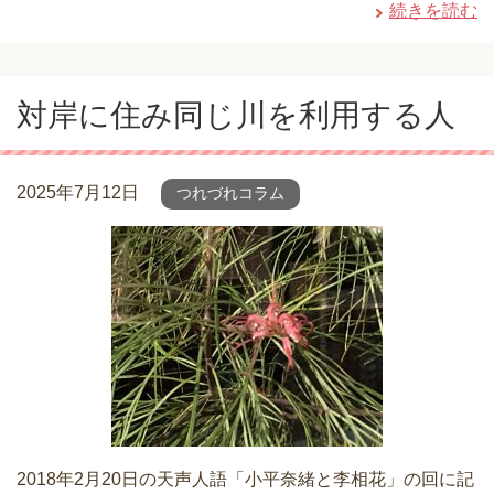
続きを読む
対岸に住み同じ川を利用する人
2025年7月12日
つれづれコラム
2018年2月20日の天声人語「小平奈緒と李相花」の回に記