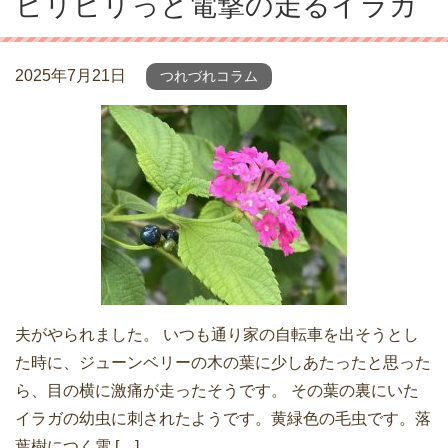
ビリビリっと電撃の走るイラガ
2025年7月21日
つれづれコラム
夫がやられました。 いつも通り家の自転車を出そうとし
た時に、ジューンベリーの木の葉に少しあたったと思った
ら、目の横に激痛が走ったそうです。 その葉の裏にいた
イラガの幼虫に刺されたようです。黄緑色の毛虫です。落
葉樹につく電 […]