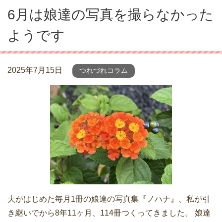
6月は娘達の写真を撮らなかった
ようです
2025年7月15日
つれづれコラム
夫がはじめた毎月1冊の娘達の写真集『ノハナ』、私が引
き継いでから8年11ヶ月、114冊つくってきました。 娘達